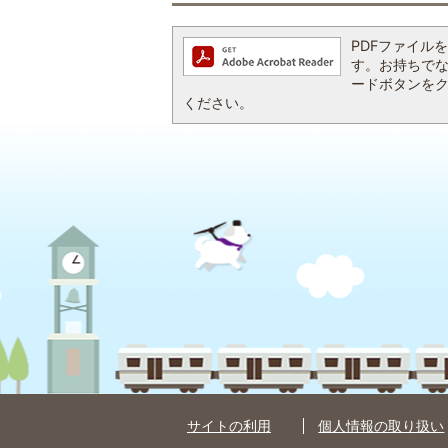
PDFファイルを閲
す。お持ちでない方
ードボタンを
ください。
サイトの利用
個人情報の取り扱い