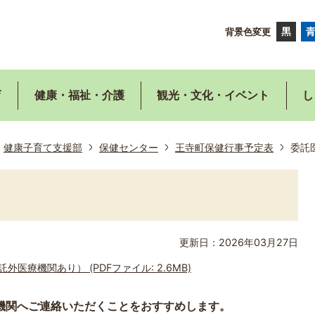
背景色変更
育
健康・福祉・介護
観光・文化・イベント
し
健康子育て支援部
保健センター
王寺町保健行事予定表
委託
更新日：2026年03月27日
医療機関あり） (PDFファイル: 2.6MB)
機関へご連絡いただくことをおすすめします。