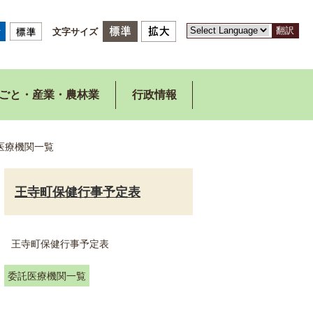
翻訳
文字サイズ
ごと・産業・農林業
行政情報
医療機関一覧
王寺町保健行事予定表
王寺町保健行事予定表
委託医療機関一覧