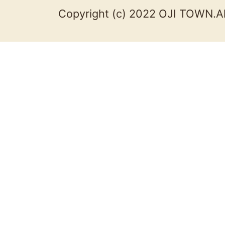
Copyright (c) 2022 OJI TOWN.Al