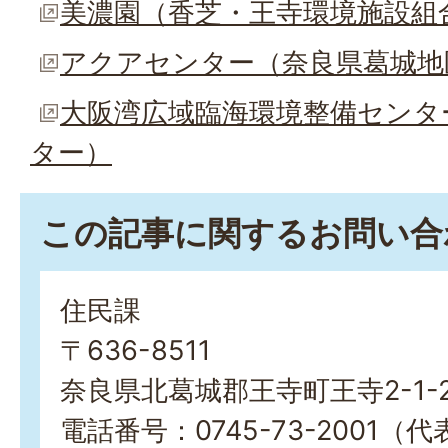
美濃園（香芝・王寺環境施設組
アクアセンター（奈良県葛城地
大阪湾広域臨海環境整備センタ
ター）
この記事に関するお問い合
住民課
〒636-8511
奈良県北葛城郡王寺町王寺2-1-
電話番号：0745-73-2001