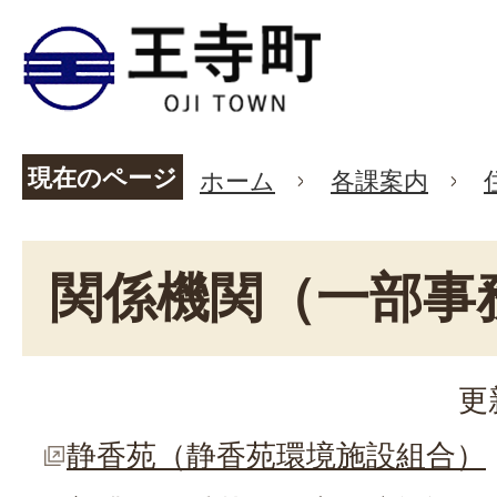
現在のページ
ホーム
各課案内
関係機関（一部事
更
静香苑（静香苑環境施設組合）