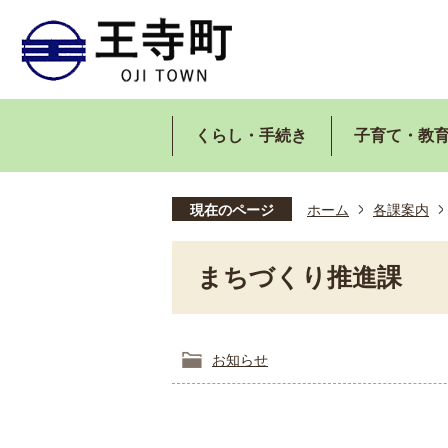
くらし・手続き
子育て・教
現在のページ
ホーム
各課案内
まちづくり推進課
お知らせ