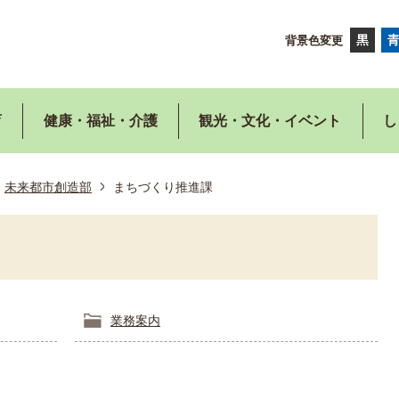
背景色変更
育
健康・福祉・介護
観光・文化・イベント
し
未来都市創造部
まちづくり推進課
業務案内