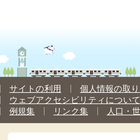
サイトの利用
個人情報の取り
ウェブアクセシビリティについ
例規集
リンク集
人口・