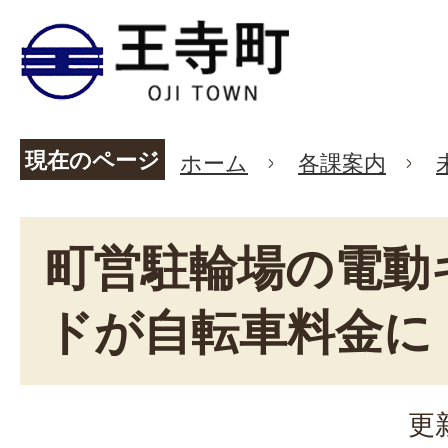
現在のページ
ホーム
各課案内
町営駐輪場の電動
ドが自転車料金に
更