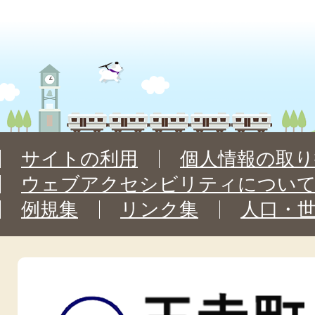
サイトの利用
個人情報の取り
ウェブアクセシビリティについ
例規集
リンク集
人口・
王