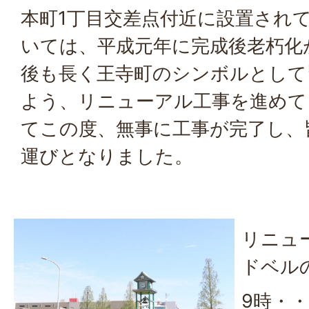
本町1丁目交差点付近に設置され
いては、平成元年に完成後老朽化
後も長く王寺町のシンボルとして
よう、リニューアル工事を進めて
てこの度、無事に工事が完了し、
運びとなりました。
リニュ
ドベル
9時・