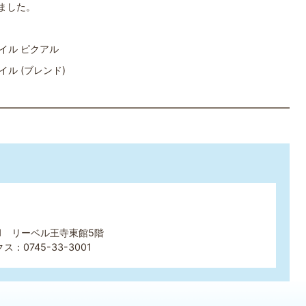
れました。
イル ピクアル
ル (ブレンド)
01 リーベル王寺東館5階
ス：0745-33-3001