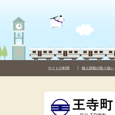
サイトの利用
個人情報の取り扱い
王
寺
町