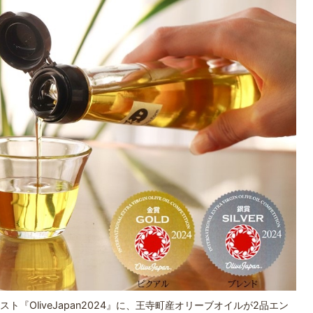
『OliveJapan2024』に、王寺町産オリーブオイルが2品エン