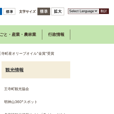
翻訳
文字サイズ
ごと・産業・農林業
行政情報
24】王寺町産オリーブオイル"金賞"受賞
観光情報
王寺町観光協会
明神山360°スポット