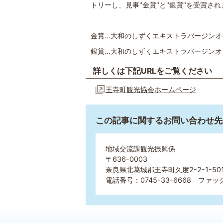
トリーし、見事"金賞"と"銀賞"を受賞さ
金賞…大和のしずくエキストラバージンオ
銀賞…大和のしずくエキストラバージンオイ
詳しくは下記URLをご覧ください
王寺町観光協会ホームページ
この記事に関するお問い合わせ先
地域交流課観光振興係
〒636-0003
奈良県北葛城郡王寺町久度2-2-1-5
電話番号：0745-33-6668 ファック