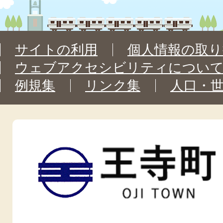
サイトの利用
個人情報の取り
ウェブアクセシビリティについ
例規集
リンク集
人口・
王
寺
町
OJI