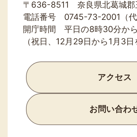
〒636-8511 奈良県北葛城郡王
TOWN
電話番号 0745-73-2001（
開庁時間 平日の8時30分から
（祝日、12月29日から1月3
アクセス
お問い合わ