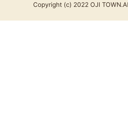
Copyright (c) 2022 OJI TOWN.Al