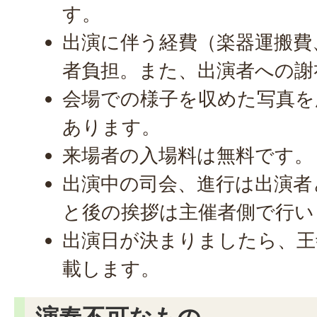
す。
出演に伴う経費（楽器運搬費
者負担。また、出演者への謝
会場での様子を収めた写真を
あります。
来場者の入場料は無料です。
出演中の司会、進行は出演者
と後の挨拶は主催者側で行い
出演日が決まりましたら、王
載します。