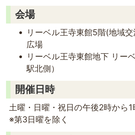
会場
リーベル王寺東館5階(地域
広場
リーベル王寺東館地下 リーベ
駅北側）
開催日時
土曜・日曜・祝日の午後2時から1
※第3日曜を除く