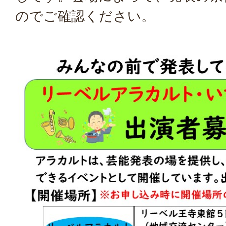
のでご確認ください。