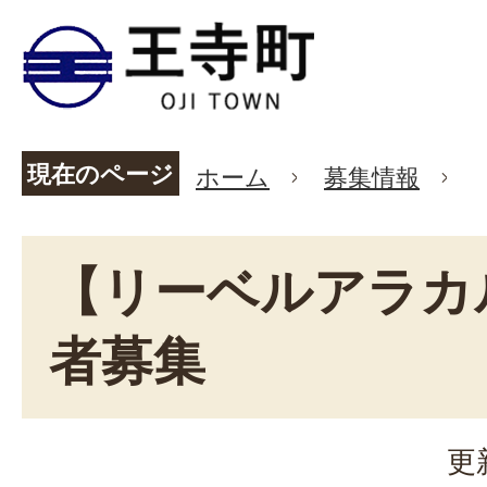
現在のページ
ホーム
募集情報
【リーベルアラカ
者募集
更