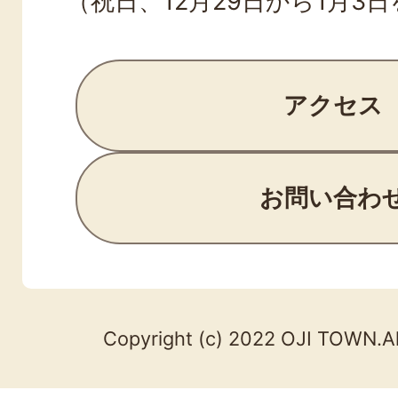
（祝日、12月29日から1月3
アクセス
お問い合わ
Copyright (c) 2022 OJI TOWN.Al