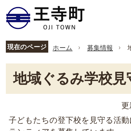
現在のページ
ホーム
募集情報
地域ぐるみ学校見
更
子どもたちの登下校を見守る活動