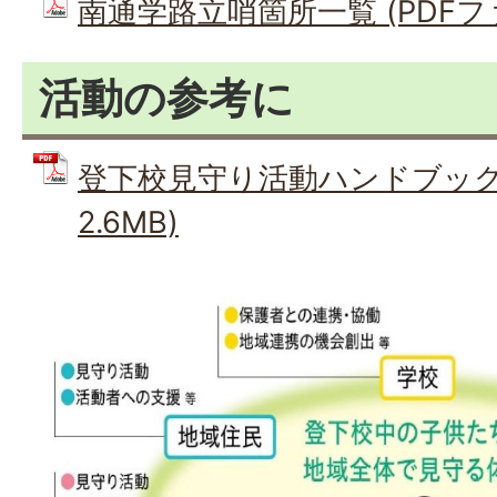
南通学路立哨箇所一覧 (PDFファイ
活動の参考に
登下校見守り活動ハンドブック 
2.6MB)