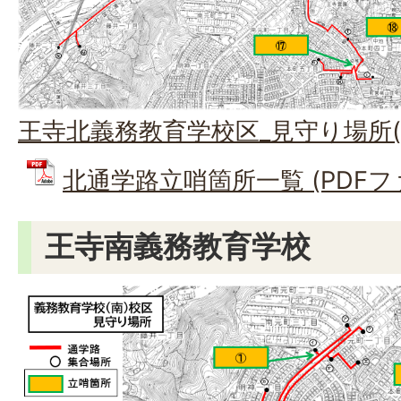
王寺北義務教育学校区_見守り場所(PD
北通学路立哨箇所一覧 (PDFファイ
王寺南義務教育学校