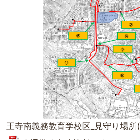
王寺南義務教育学校区_見守り場所(PD