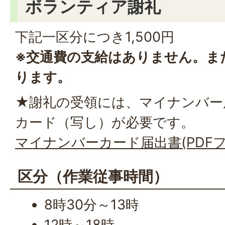
ボランティア謝礼
下記一区分につき1,500円
※交通費の支給はありません。ま
ります。
★謝礼の受領には、マイナンバー
カード（写し）が必要です。
マイナンバーカード届出書(PDFファイ
区分（作業従事時間）
8時30分～13時
12時～18時