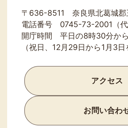
OJI
〒636-8511 奈良県北葛城郡王
TOWN
電話番号 0745-73-2001（
開庁時間 平日の8時30分から
（祝日、12月29日から1月3
アクセス
お問い合わ