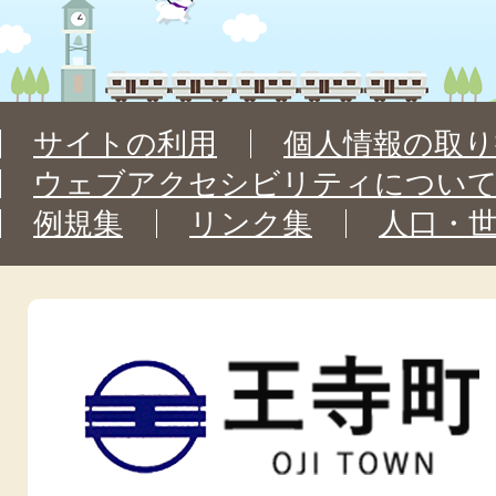
サイトの利用
個人情報の取り
ウェブアクセシビリティについ
例規集
リンク集
人口・
王
寺
町