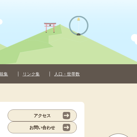
規集
リンク集
人口・世帯数
アクセス
お問い合わせ
ペ