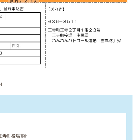
)
王寺町役場1階