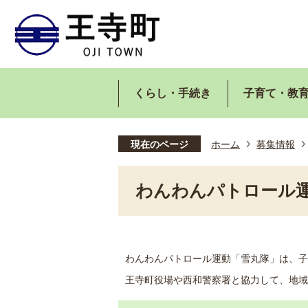
くらし・手続き
子育て・教
現在のページ
ホーム
募集情報
わんわんパトロール
わんわんパトロール運動「雪丸隊」は、子
王寺町役場や西和警察署と協力して、地域