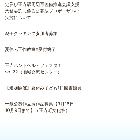
定及び王寺駅周辺再整備推進会議支援
業務委託に係る公募型プロポーザルの
実施について
親子クッキング参加者募集
夏休み工作教室※受付終了
王寺ハンドベル・フェスタ！
vol.22（地域交流センター）
【追加開催】夏休み子ども1日図書館員
一般公募作品展作品募集【9月18日～
10月9日まで】（王寺町文化祭）