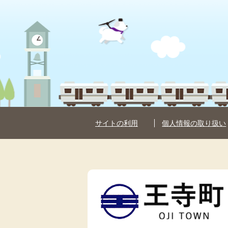
サイトの利用
個人情報の取り扱い
王
寺
町
OJI