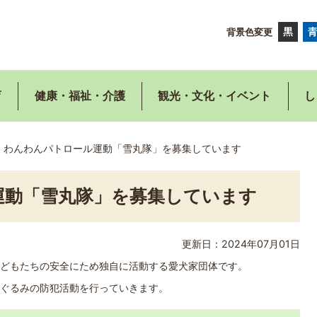
背景色変更
育
健康・福祉・介護
観光・文化・イベント
し
わんわんパトロール運動「雪丸隊」を募集しています
運動「雪丸隊」を募集しています
更新日：2024年07月01日
どもたちの安全にため独自に活動する愛犬家団体です。
ぐるみの防犯活動を行っていきます。