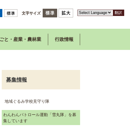
翻訳
文字サイズ
ごと・産業・農林業
行政情報
募集情報
地域ぐるみ学校見守り隊
わんわんパトロール運動「雪丸隊」を募
集しています