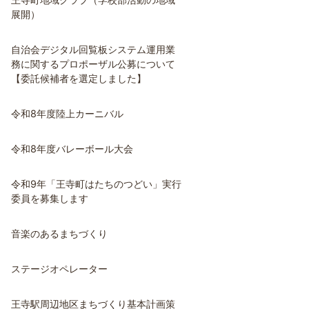
展開）
自治会デジタル回覧板システム運用業
務に関するプロポーザル公募について
【委託候補者を選定しました】
令和8年度陸上カーニバル
令和8年度バレーボール大会
令和9年「王寺町はたちのつどい」実行
委員を募集します
音楽のあるまちづくり
ステージオペレーター
王寺駅周辺地区まちづくり基本計画策