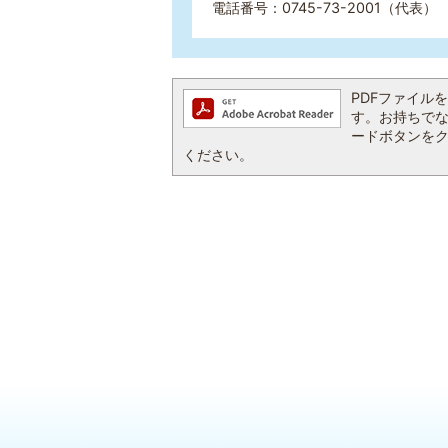
電話番号：0745-73-2001（代表） 
PDFファイルを閲
す。お持ちでない方
ードボタンを
ください。