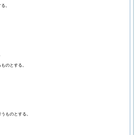
する。
。
るものとする。
行うものとする。