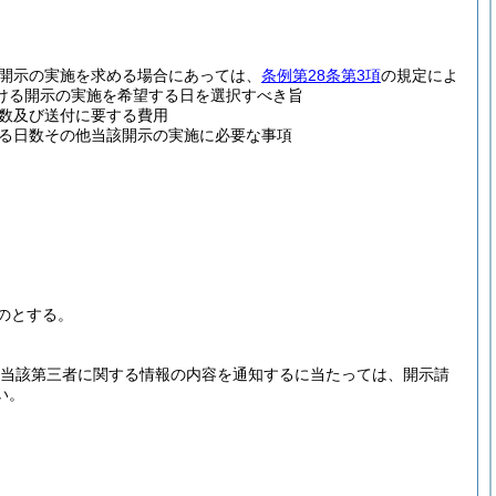
開示の実施を求める場合にあっては、
条例第28条第3項
の規定によ
ける開示の実施を希望する日を選択すべき旨
数及び送付に要する費用
る日数その他当該開示の実施に必要な事項
のとする。
当該第三者に関する情報の内容を通知するに当たっては、開示請
い。