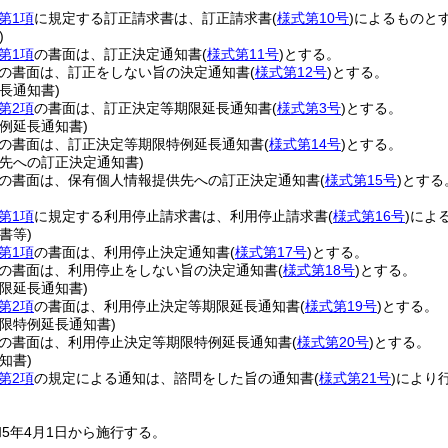
第1項
に規定する訂正請求書は、訂正請求書
(
様式第10号
)
によるものと
)
第1項
の書面は、訂正決定通知書
(
様式第11号
)
とする。
の書面は、訂正をしない旨の決定通知書
(
様式第12号
)
とする。
長通知書)
第2項
の書面は、訂正決定等期限延長通知書
(
様式第3号
)
とする。
例延長通知書)
の書面は、訂正決定等期限特例延長通知書
(
様式第14号
)
とする。
先への訂正決定通知書)
の書面は、保有個人情報提供先への訂正決定通知書
(
様式第15号
)
とする
第1項
に規定する利用停止請求書は、利用停止請求書
(
様式第16号
)
によ
書等)
第1項
の書面は、利用停止決定通知書
(
様式第17号
)
とする。
の書面は、利用停止をしない旨の決定通知書
(
様式第18号
)
とする。
限延長通知書)
第2項
の書面は、利用停止決定等期限延長通知書
(
様式第19号
)
とする。
限特例延長通知書)
の書面は、利用停止決定等期限特例延長通知書
(
様式第20号
)
とする。
知書)
第2項
の規定による通知は、諮問をした旨の通知書
(
様式第21号
)
により
5年4月1日から施行する。