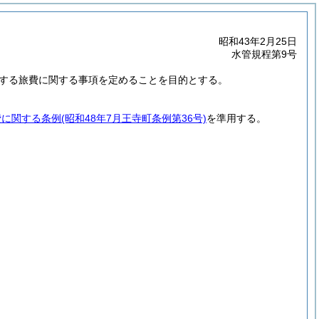
昭和43年2月25日
水管規程第9号
する旅費に関する事項を定めることを目的とする。
費に関する条例
(昭和48年7月王寺町条例第36号)
を準用する。