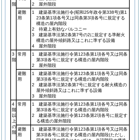
階
2 屋外階段
避難
1 建築基準法施行令
(昭和25年政令第338号)
第1
用
23条第1項各号又は同条第3項各号に規定する
構造の屋内階段
2 待避上有効なバルコニー
3 建築基準法第2条第7号の2に規定する準耐火
構造の屋外傾斜路又はこれに準ずる設備
4 屋外階段
3
常用
1 建築基準法施行令第123条第1項各号又は同条
階
第3項各号に規定する構造の屋内階段
2 屋外階段
避難
1 建築基準法施行令第123条第1項各号又は同条
用
第3項各号に規定する構造の屋内階段
2 建築基準法第2条第7号に規定する耐火構造の
屋外傾斜路又はこれに準ずる設備
3 屋外階段
4
常用
1 建築基準法施行令第123条第1項各号又は同条
階
第3項各号に規定する構造の屋内階段
以
2 建築基準法施行令第123条第2項各号に規定す
上
る構造の屋外階段
の
避難
1 建築基準法施行令第123条第1項各号又は同条
階
用
第3項各号に規定する構造の屋内階段
(ただし、