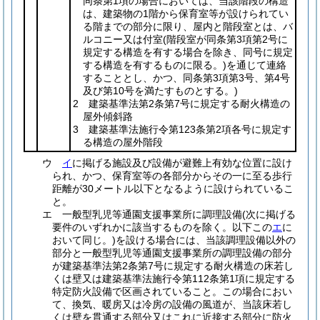
同条第1項の場合においては、当該階段の構造
は、建築物の1階から保育室等が設けられてい
る階までの部分に限り、屋内と階段室とは、バ
ルコニー又は付室
(階段室が同条第3項第2号に
規定する構造を有する場合を除き、同号に規定
する構造を有するものに限る。)
を通じて連絡
することとし、かつ、同条第3項第3号、第4号
及び第10号を満たすものとする。)
2 建築基準法第2条第7号に規定する耐火構造の
屋外傾斜路
3 建築基準法施行令第123条第2項各号に規定す
る構造の屋外階段
ウ
イ
に掲げる施設及び設備が避難上有効な位置に設け
られ、かつ、保育室等の各部分からその一に至る歩行
距離が30メートル以下となるように設けられているこ
と。
エ
一般型乳児等通園支援事業所に調理設備
(次に掲げる
要件のいずれかに該当するものを除く。以下この
エ
に
おいて同じ。)
を設ける場合には、当該調理設備以外の
部分と一般型乳児等通園支援事業所の調理設備の部分
が建築基準法第2条第7号に規定する耐火構造の床若し
くは壁又は建築基準法施行令第112条第1項に規定する
特定防火設備で区画されていること。
この場合におい
て、換気、暖房又は冷房の設備の風道が、当該床若し
くは壁を貫通する部分又はこれに近接する部分に防火