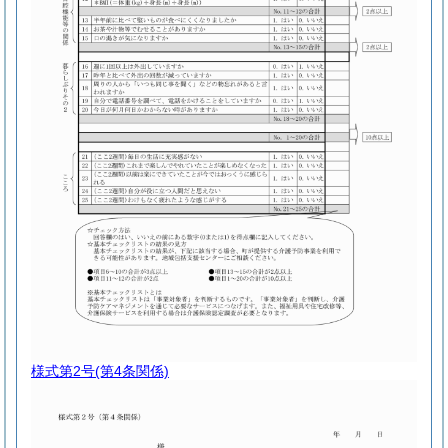
様式第2号
(第4条関係)