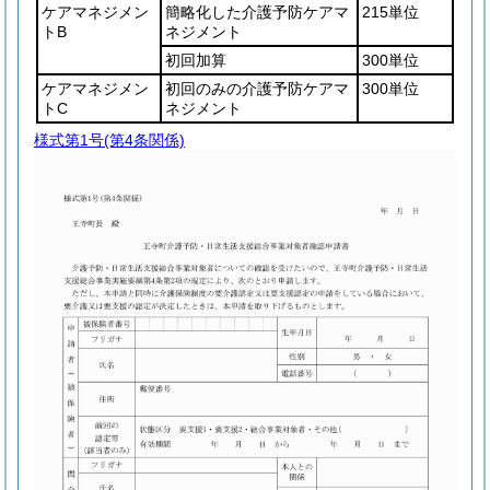
ケアマネジメン
簡略化した介護予防ケアマ
215単位
トB
ネジメント
初回加算
300単位
ケアマネジメン
初回のみの介護予防ケアマ
300単位
トC
ネジメント
様式第1号
(第4条関係)