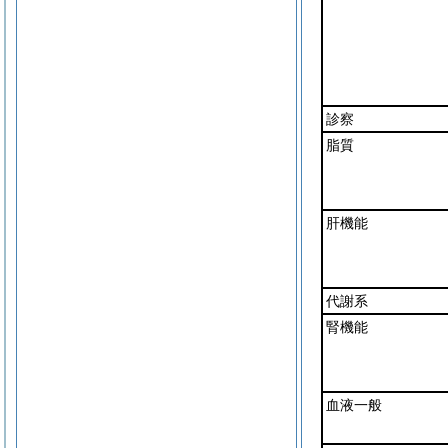
診察
脂質
肝機能
代謝系
腎機能
血液一般