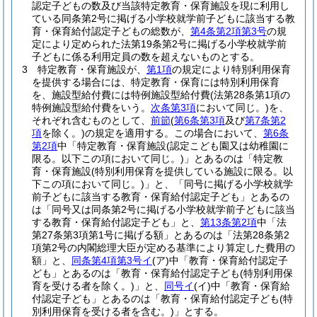
認定子どもの数及び当該特定教育・保育施設を現に利用し
ている同条第2号に掲げる小学校就学前子どもに該当する教
育・保育給付認定子どもの総数が、
第4条第2項第3号
の規
定により定められた法第19条第2号に掲げる小学校就学前
子どもに係る利用定員の数を超えないものとする。
3
特定教育・保育施設が、
第1項
の規定により特別利用保育
を提供する場合には、特定教育・保育には特別利用保育
を、施設型給付費には特例施設型給付費
(法第28条第1項の
特例施設型給付費をいう。
次条第3項
において同じ。)
を、
それぞれ含むものとして、
前節
(
第6条第3項
及び
第7条第2
項
を除く。)
の規定を適用する。
この場合において、
第6条
第2項
中「特定教育・保育施設
(認定こども園又は幼稚園に
限る。以下この項において同じ。)
」とあるのは「特定教
育・保育施設
(特別利用保育を提供している施設に限る。以
下この項において同じ。)
」と、「同号に掲げる小学校就学
前子どもに該当する教育・保育給付認定子ども」とあるの
は「同号又は同条第2号に掲げる小学校就学前子どもに該当
する教育・保育給付認定子ども」と、
第13条第2項
中「法
第27条第3項第1号に掲げる額」とあるのは「法第28条第2
項第2号の内閣総理大臣が定める基準により算定した費用の
額」と、
同条第4項第3号イ
(ア)
中「教育・保育給付認定子
ども」とあるのは「教育・保育給付認定子ども
(特別利用保
育を受ける者を除く。)
」と、
同号イ
(イ)
中「教育・保育給
付認定子ども」とあるのは「教育・保育給付認定子ども
(特
別利用保育を受ける者を含む。)
」とする。