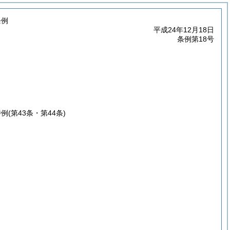
条例
平成24年12月18日
条例第18号
特例
(第43条・第44条)