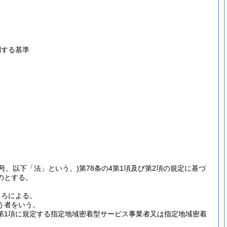
関する基準
3号。以下「法」という。)
第78条の4第1項及び第2項の規定に基づ
のとする。
ころによる。
う者をいう。
第1項に規定する指定地域密着型サービス事業者又は指定地域密着