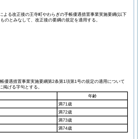
による改正後の王寺町やわらぎの手帳優遇措置事業実施要綱
(以下
するものとみなして、改正後の要綱の規定を適用する。
手帳優遇措置事業実施要綱第2条第1項第1号の規定の適用について
に掲げる字句とする。
年齢
満71歳
満72歳
満73歳
満74歳