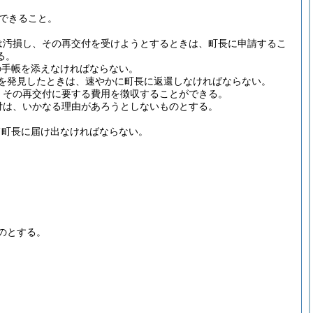
できること。
は汚損し、その再交付を受けようとするときは、町長に申請するこ
る。
の手帳を添えなければならない。
を発見したときは、速やかに町長に返還しなければならない。
、その再交付に要する費用を徴収することができる。
付は、いかなる理由があろうとしないものとする。
て町長に届け出なければならない。
。
のとする。