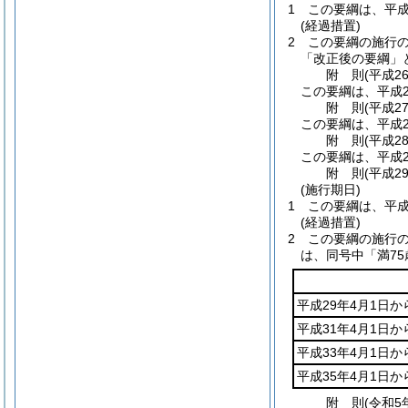
1
この要綱は、平成
(経過措置)
2
この要綱の施行
「改正後の要綱」
附
則
(平成2
この要綱は、平成2
附
則
(平成2
この要綱は、平成2
附
則
(平成2
この要綱は、平成2
附
則
(平成2
(施行期日)
1
この要綱は、平成
(経過措置)
2
この要綱の施行の
は、同号中「満7
平成29年4月1日か
平成31年4月1日か
平成33年4月1日か
平成35年4月1日か
附
則
(令和5