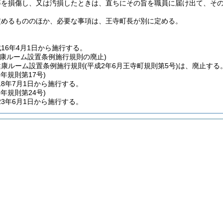
等を損傷し、又は汚損したときは、直ちにその旨を職員に届け出て、そ
定めるもののほか、必要な事項は、王寺町長が別に定める。
16年4月1日から施行する。
健康ルーム設置条例施行規則の廃止)
健康ルーム設置条例施行規則
(平成2年6月王寺町規則第5号)
は、廃止する
8年
規則第17号)
8年7月1日から施行する。
3年
規則第24号)
3年6月1日から施行する。