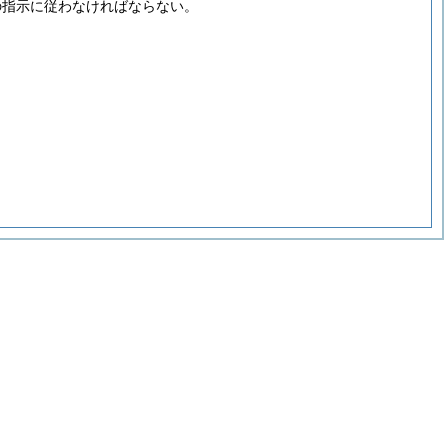
の指示に従わなければならない。
。