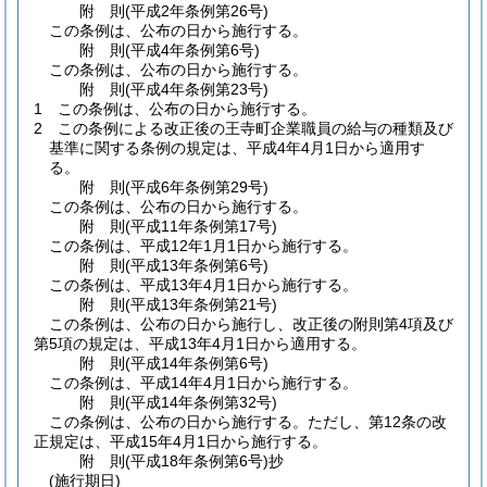
附
則
(平成2年
条例第26号)
この条例は、公布の日から施行する。
附
則
(平成4年
条例第6号)
この条例は、公布の日から施行する。
附
則
(平成4年
条例第23号)
1
この条例は、公布の日から施行する。
2
この条例による改正後の王寺町企業職員の給与の種類及び
基準に関する条例の規定は、平成4年4月1日から適用す
る。
附
則
(平成6年
条例第29号)
この条例は、公布の日から施行する。
附
則
(平成11年
条例第17号)
この条例は、平成12年1月1日から施行する。
附
則
(平成13年
条例第6号)
この条例は、平成13年4月1日から施行する。
附
則
(平成13年
条例第21号)
この条例は、公布の日から施行し、改正後の附則第4項及び
第5項の規定は、平成13年4月1日から適用する。
附
則
(平成14年
条例第6号)
この条例は、平成14年4月1日から施行する。
附
則
(平成14年
条例第32号)
この条例は、公布の日から施行する。
ただし、第12条の改
正規定は、平成15年4月1日から施行する。
附
則
(平成18年
条例第6号)
抄
(施行期日)