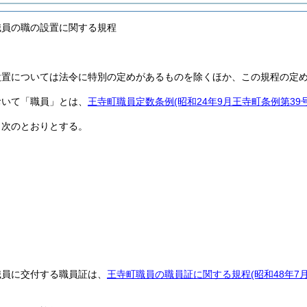
職員の職の設置に関する規程
設置については法令に特別の定めがあるものを除くほか、この規程の定
おいて「職員」とは、
王寺町職員定数条例
(昭和24年9月王寺町条例第39号
、次のとおりとする。
職員に交付する職員証は、
王寺町職員の職員証に関する規程
(昭和48年7