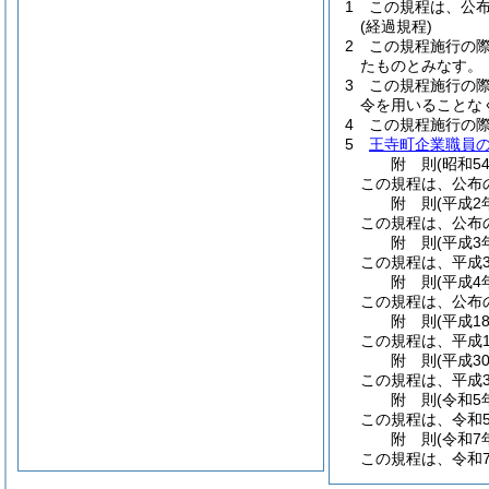
1
この規程は、公
(経過規程)
2
この規程施行の
たものとみなす。
3
この規程施行の
令を用いることな
4
この規程施行の
5
王寺町企業職員
附
則
(昭和5
この規程は、公布
附
則
(平成2
この規程は、公布
附
則
(平成3
この規程は、平成3
附
則
(平成4
この規程は、公布
附
則
(平成1
この規程は、平成1
附
則
(平成3
この規程は、平成3
附
則
(令和5
この規程は、令和
附
則
(令和7
この規程は、令和