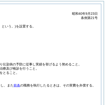
昭和40年9月23日
条例第21号
」という。)
を設置する。
り伝染病の予防に従事し実績を挙げるよう努めること。
治療及び検診を行うこと。
をとること。
給し、また
前条
の職務を執行したるときは、その実費を弁償する。