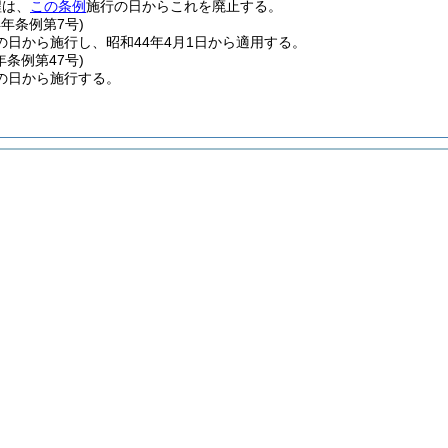
程は、
この条例
施行の日からこれを廃止する。
4年
条例第7号)
の日から施行し、昭和44年4月1日から適用する。
年
条例第47号)
の日から施行する。