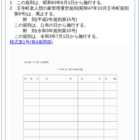
1
この規則は、昭和63年6月1日から施行する。
2
王寺町老人憩の家管理運営規則
(昭和47年10月王寺町規則
第8号)
は、廃止する。
附
則
(平成2年
規則第15号)
この規則は、公布の日から施行する。
附
則
(令和3年
規則第10号)
この規則は、令和3年7月1日から施行する。
様式第1号
(第4条関係)