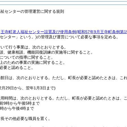
福祉センターの管理運営に関する規則
、
王寺町老人福祉センター設置及び使用条例
(昭和57年9月王寺町条例第
「センター」という。)
の管理及び運営について必要な事項を定める。
おいて行う事業は、次のとおりとする。
談、健康相談、機能回復訓練の実施等に関すること。
についての指導に関すること。
上のための事業の実施に関すること。
必要と認めること。
休館日は、次のとおりとする。
ただし、町長が必要と認めたときは、こ
12月29日から、翌年1月3日まで)
使用時間は、次のとおりとする。
ただし、町長が必要と認めたときは、
前9時から午後5時まで
0時から午後4時まで
館長その他必要な職員を置く。