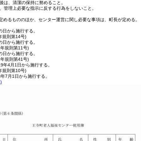
後は、清潔の保持に努めること。
、管理上必要な指示に反する行為をしないこと。
定めるもののほか、センター運営に関し必要な事項は、町長が定める。
の日から施行する。
年
規則第14号)
の日から施行する。
8年
規則第11号)
の日から施行する。
8年
規則第41号)
9年4月1日から施行する。
年
規則第10号)
3年7月1日から施行する。
)