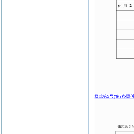
様式第3号
(第7条関係