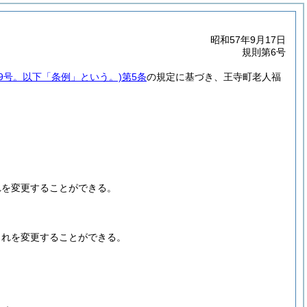
昭和57年9月17日
規則第6号
19号。以下「条例」という。)
第5条
の規定に基づき、王寺町老人福
れを変更することができる。
これを変更することができる。