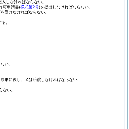
記入しなければならない。
許可申請書
(
様式第2号
)
を提出しなければならない。
可を受けなければならない。
する。
らない。
を原形に復し、又は賠償しなければならない。
らない。