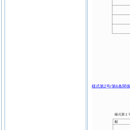
様式第2号
(第6条関係