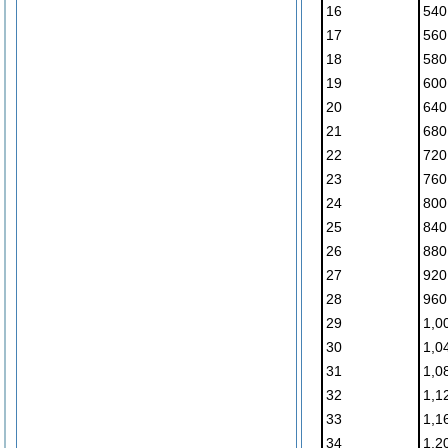
16
540
17
560
18
580
19
600
20
640
21
680
22
720
23
760
24
800
25
840
26
880
27
920
28
960
29
1,0
30
1,0
31
1,0
32
1,1
33
1,1
34
1,2