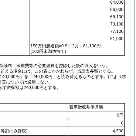
64,000
66,000
69,100
73,100
77,100
81,000
150万円超過額×0.9÷12月＋81,100円
(100円未満切捨て)
会保険料、医療費等の必要経費を控除した後の収入をいう。
を超える場合には、この表にかかわらず、当該支弁額とする。
140,000円」を「240,000円」と読み替えるものとする。)により求
措置については適用しない。
ず徴収額は240,000円とする。
費用徴収基準月額
0円
0
均等割のみ課税)
4,500