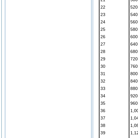
22
520
23
540
24
560
25
580
26
600
27
640
28
680
29
720
30
760
31
800
32
840
33
880
34
920
35
960
36
1,0
37
1,0
38
1,0
39
1,1