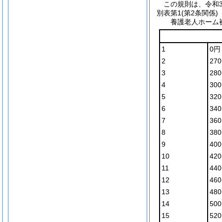
この規則は、令和
別表第1
(第2条関係)
養護老人ホーム
1
0円
2
270
3
280
4
300
5
320
6
340
7
360
8
380
9
400
10
420
11
440
12
460
13
480
14
500
15
520