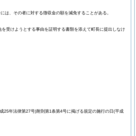
合には、その者に対する徴収金の額を減免することがある。
免を受けようとする事由を証明する書類を添えて町長に提出しなけ
。
平成25年法律第27号)
附則第1条第4号に掲げる規定の施行の日
(平成