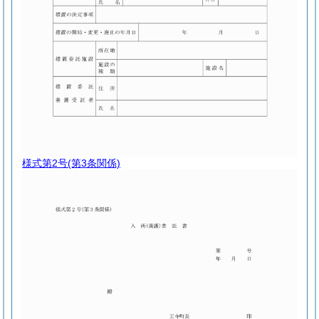
様式第2号
(第3条関係)