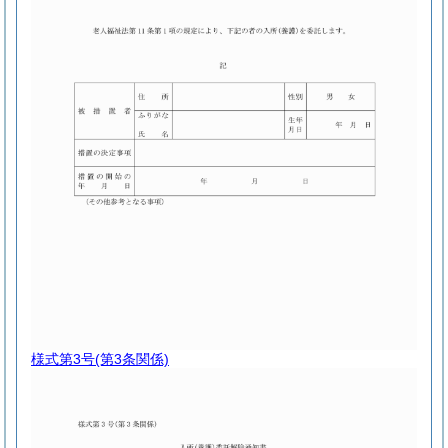
様式第3号
(第3条関係)