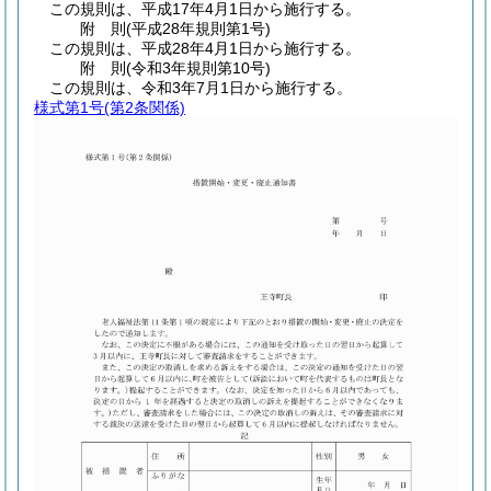
この規則は、平成17年4月1日から施行する。
附
則
(平成28年
規則第1号)
この規則は、平成28年4月1日から施行する。
附
則
(令和3年
規則第10号)
この規則は、令和3年7月1日から施行する。
様式第1号
(第2条関係)