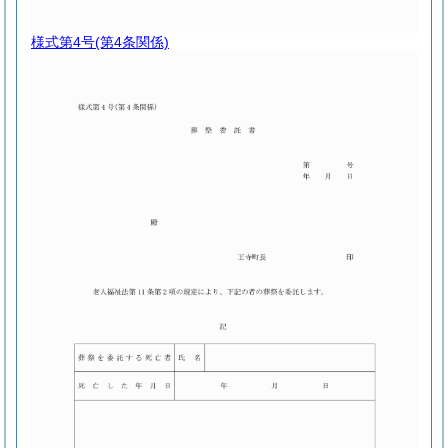
様式第4号
(第4条関係)