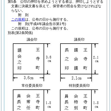
第5条
公印の押印を求めようとする者は、押印しようとする
文書に決裁文書を添えて、保管者の照会を受けなければな
らない。
附
則
この規程
は、公布の日から施行する。
附
則
(平成4年
議会告示第1号)
この規程は、公布の日から施行する。
別表
(第2条関係)
議会印
議長印
常任委員長印
特別委員長印