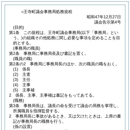
○王寺町議会事務局処務規程
昭和47年12月27日
議会告示第4号
(目的)
第1条
この規程は、王寺町議会事務局
(以下「事務局」とい
う。)
の組織その他処務に関し必要な事項を定めることを目
的とする。
(事務局の職員)
第2条
事務局に事務局長及び書記を置く。
(職員の職)
第2条の2
事務局に事務局長のほか、次の職員の職をおく。
(1)
係長
(2)
主査
(3)
主任
(4)
主事
(5)
主事補
2
係長、主事、主事補は書記をもってあてる。
(職務)
第3条
事務局長は、議長の命を受けて議会の局務を掌理し、
所属職員を指揮監督する。
2
事務局長に事故があるとき、又は欠けたときは、上席の書
記が事務局長の職務を行う。
(係の設置)